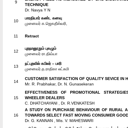
9
TECHNIQUE
Dr. Navya Y N
பாரதியார் கண்ட கனவு
10
முனைவர் க.ஜெகதீஸ்வரி,
11
Retract
புறநானூறும் புகழும்
12
முனைவர் ரா.திவ்யா
நட்புறவில் கபிலர் – பாரி
13
முனைவர்.த.ராதிகா லட்சுமி
CUSTOMER SATISFACTION OF QUALITY SEVICE IN 
14
Mr. R. Prabhakar, Dr. N. Gunasekeran
EFFECTIVENESS OF PROMOTIONAL STRATEGI
15
WHEELER DEALERS
C. DHATCHAYANI , Dr. R.VENKATESH
A STUDY ON PURCHASE BEHAVIOUR OF RURAL 
16
TOWARDS SELECT FAST MOVING CONSUMER GOOD
Dr. G. KANNAN , Mis. V. MAHESWARI