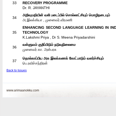
33
RECOVERY PROGRAMME
Dr. R. JAYANTHI
அறிவுமதியின் வலி படைப்பில் சொல்லாட்சியும் மொழிநடையும்
34
அ.இலக்கியா , முனைவர்.வீரமணி
ENHANCING SECOND LANGUAGE LEARNING IN IN
35
TECHNOLOGY
K.Lakshmi Priya , Dr S. Meena Priyadarshini
வள்ளுவம் குறிப்பிடும் நடுவுநிலைமை
36
முனைவர் கா. அன்பரசு
தொல்காப்பிய அக இலக்கணக் கோட்பாடும் வளர்ச்சியும்
37
பெ.ரவிச்சந்திரன்
Back to Issues
www.arimaanokku.com